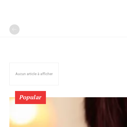
Aucun article à afficher
Popular