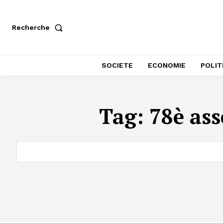
Recherche
SOCIETE
ECONOMIE
POLIT
Tag:
78è ass