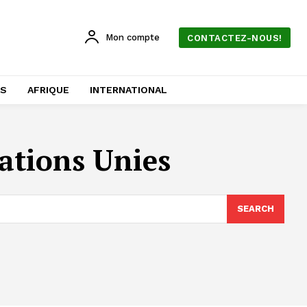
Mon compte
CONTACTEZ-NOUS!
AS
AFRIQUE
INTERNATIONAL
ations Unies
SEARCH