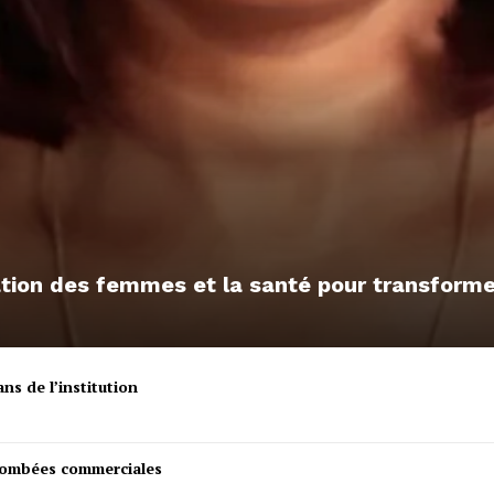
sation des femmes et la santé pour transfor
ns de l’institution
etombées commerciales