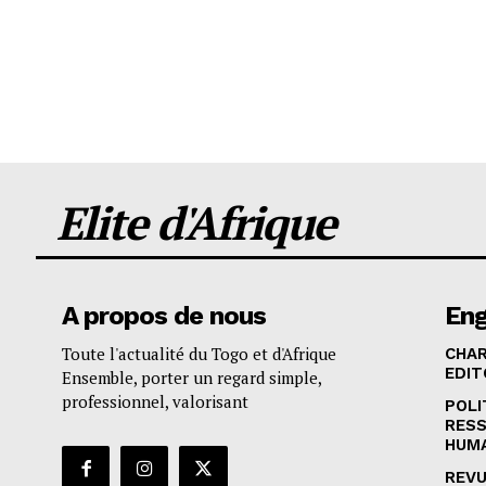
Elite d'Afrique
A propos de nous
En
Toute l'actualité du Togo et d'Afrique
CHA
EDIT
Ensemble, porter un regard simple,
professionnel, valorisant
POLI
RES
HUM
REVU