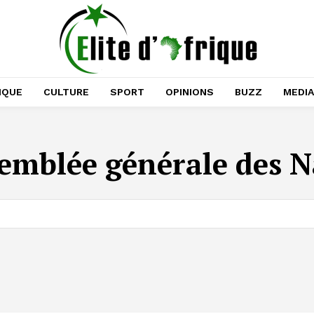
IQUE
CULTURE
SPORT
OPINIONS
BUZZ
MEDI
emblée générale des N