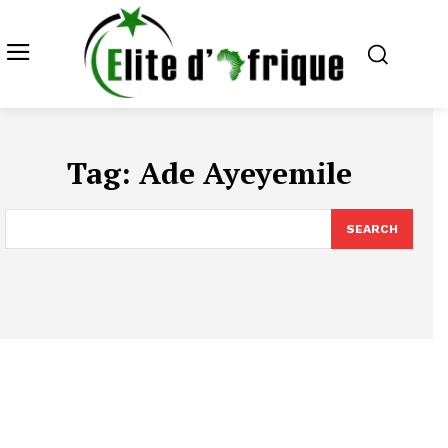
Tag:
Ade Ayeyemile
SEARCH