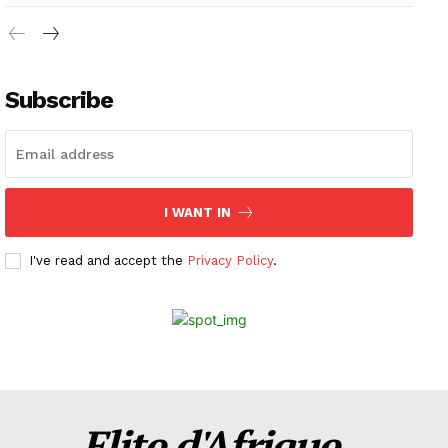
Subscribe
I WANT IN
I've read and accept the
Privacy Policy
.
Elite d'Afrique