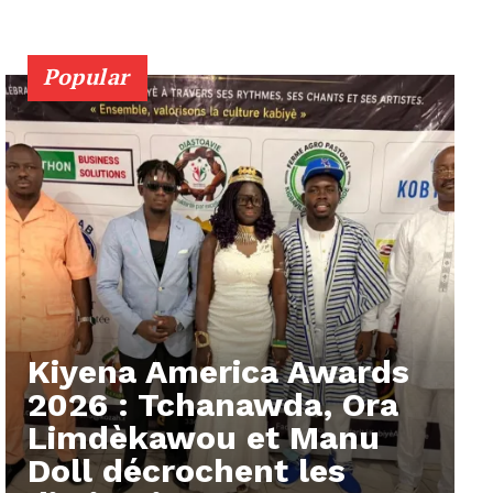
Popular
Kiyena America Awards
2026 : Tchanawda, Ora
Limdèkawou et Manu
Doll décrochent les