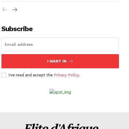
Subscribe
I WANT IN
I've read and accept the
Privacy Policy
.
Elite d'Afrique