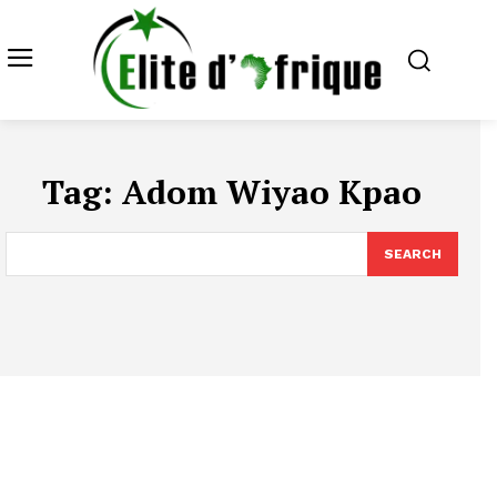
Tag:
Adom Wiyao Kpao
SEARCH