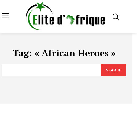
Tag:
« African Heroes »
SEARCH