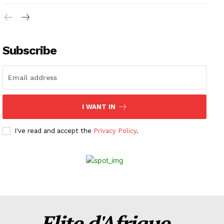
Subscribe
I WANT IN
I've read and accept the
Privacy Policy
.
Elite d'Afrique