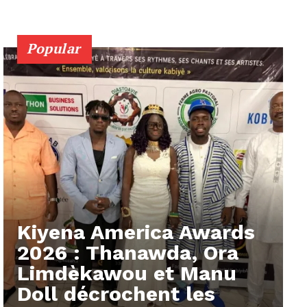
Popular
Kiyena America Awards
2026 : Thanawda, Ora
Limdèkawou et Manu
Doll décrochent les