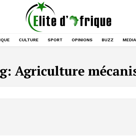
IQUE
CULTURE
SPORT
OPINIONS
BUZZ
MEDI
g:
Agriculture mécani