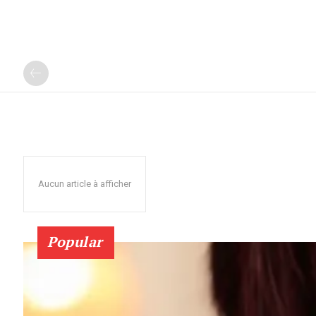
Aucun article à afficher
Popular