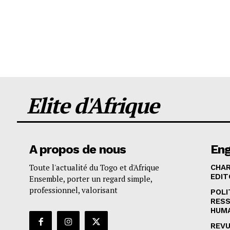
Elite d'Afrique
A propos de nous
En
Toute l'actualité du Togo et d'Afrique
CHA
EDIT
Ensemble, porter un regard simple,
professionnel, valorisant
POLI
RES
HUM
REVU