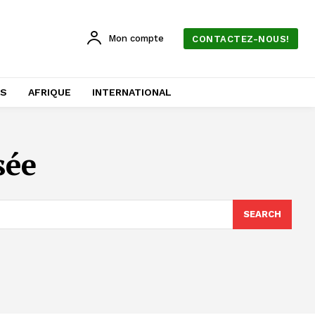
Mon compte
CONTACTEZ-NOUS!
AS
AFRIQUE
INTERNATIONAL
sée
SEARCH