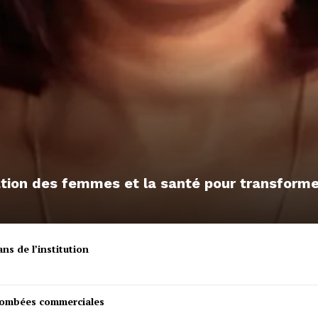
sation des femmes et la santé pour transfor
ns de l’institution
etombées commerciales