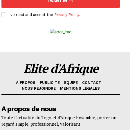
I WANT IN
I've read and accept the
Privacy Policy
.
Elite d'Afrique
A PROPOS
PUBLICITE
EQUIPE
CONTACT
NOUS REJOINDRE
MENTIONS LÉGALES
A propos de nous
Toute l'actualité du Togo et d'Afrique Ensemble, porter un
regard simple, professionnel, valorisant