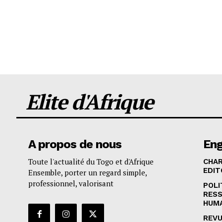
Elite d'Afrique
A propos de nous
En
Toute l'actualité du Togo et d'Afrique
CHA
EDIT
Ensemble, porter un regard simple,
professionnel, valorisant
POLI
RES
HUM
REVU