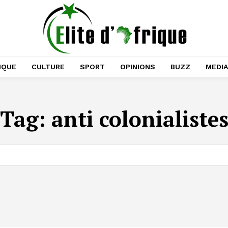
IQUE
CULTURE
SPORT
OPINIONS
BUZZ
MEDI
Tag:
anti colonialiste