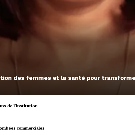
sation des femmes et la santé pour transfor
ns de l’institution
etombées commerciales