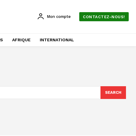
Mon compte
CONTACTEZ-NOUS!
AS
AFRIQUE
INTERNATIONAL
s
SEARCH