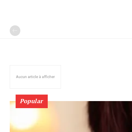
Aucun article à afficher
Popular