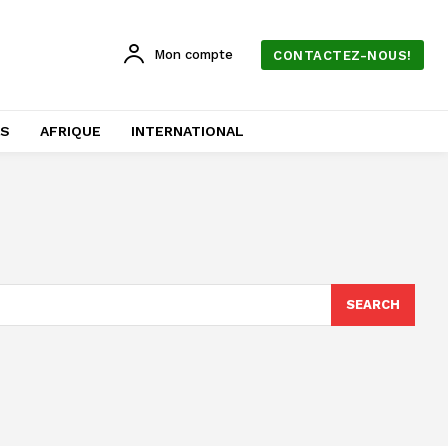
Mon compte
CONTACTEZ-NOUS!
AS
AFRIQUE
INTERNATIONAL
SEARCH