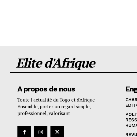
Elite d'Afrique
A propos de nous
En
Toute l'actualité du Togo et d'Afrique
CHA
EDIT
Ensemble, porter un regard simple,
professionnel, valorisant
POLI
RES
HUM
REVU