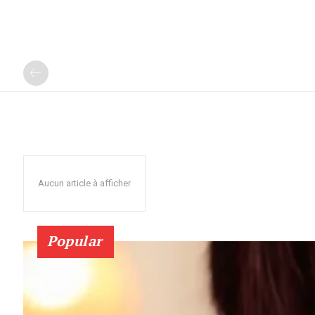
Aucun article à afficher
Popular