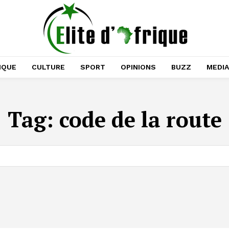
IQUE
CULTURE
SPORT
OPINIONS
BUZZ
MEDI
Tag:
code de la route