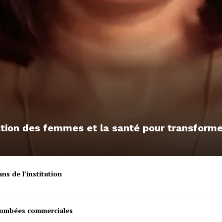
sation des femmes et la santé pour transfor
ns de l’institution
etombées commerciales