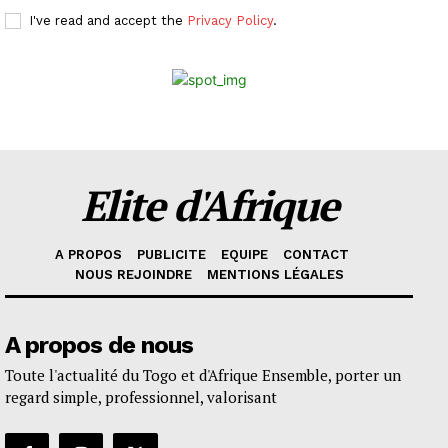
I've read and accept the
Privacy Policy
.
Elite d'Afrique
A PROPOS
PUBLICITE
EQUIPE
CONTACT
NOUS REJOINDRE
MENTIONS LÉGALES
A propos de nous
Toute l'actualité du Togo et d'Afrique Ensemble, porter un
regard simple, professionnel, valorisant