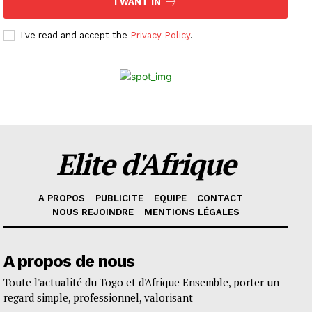
I WANT IN
I've read and accept the
Privacy Policy
.
Elite d'Afrique
A PROPOS
PUBLICITE
EQUIPE
CONTACT
NOUS REJOINDRE
MENTIONS LÉGALES
A propos de nous
Toute l'actualité du Togo et d'Afrique Ensemble, porter un
regard simple, professionnel, valorisant