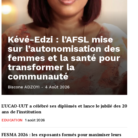
Kévé-Edzi : l’AFSL mise
sur l’autonomisation des
femmes et la santé pour
transformer la
communauté
Biscone ADZOYI
-
4 Août 2026
L’UCAO-UUT a célébré ses diplômés et lance le jubilé des 20
ans de l’institution
EDUCATION
1 août 2026
FESMA 2026 : les exposants formés pour maximiser leurs