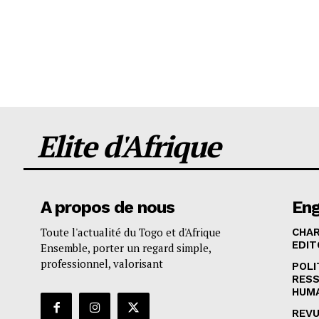
Elite d'Afrique
A propos de nous
En
Toute l'actualité du Togo et d'Afrique
CHA
EDIT
Ensemble, porter un regard simple,
professionnel, valorisant
POLI
RES
HUM
REVU