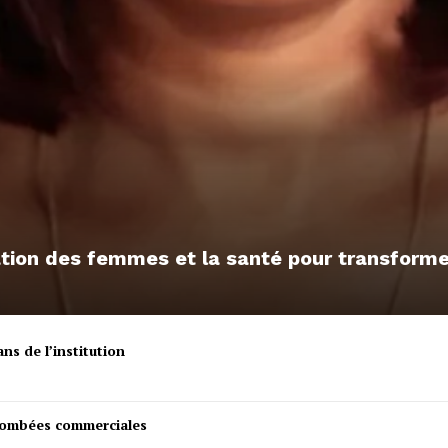
sation des femmes et la santé pour transfor
ns de l’institution
etombées commerciales