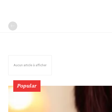
Aucun article à afficher
Popular