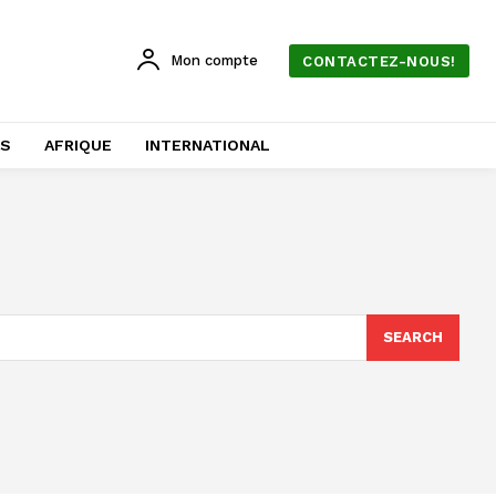
Mon compte
CONTACTEZ-NOUS!
AS
AFRIQUE
INTERNATIONAL
SEARCH