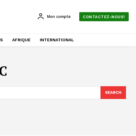
Mon compte
CONTACTEZ-NOUS!
AS
AFRIQUE
INTERNATIONAL
AC
SEARCH