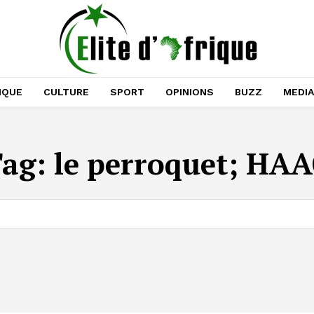
IQUE
CULTURE
SPORT
OPINIONS
BUZZ
MEDI
Tag:
le perroquet; HA