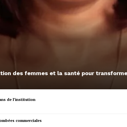
sation des femmes et la santé pour transfor
ns de l’institution
etombées commerciales