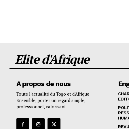
Elite d'Afrique
A propos de nous
En
Toute l'actualité du Togo et d'Afrique
CHA
EDIT
Ensemble, porter un regard simple,
professionnel, valorisant
POLI
RES
HUM
REVU