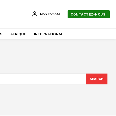
Mon compte
CONTACTEZ-NOUS!
AS
AFRIQUE
INTERNATIONAL
SEARCH