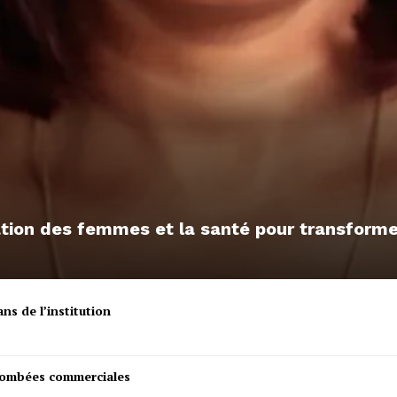
sation des femmes et la santé pour transfor
ns de l’institution
etombées commerciales