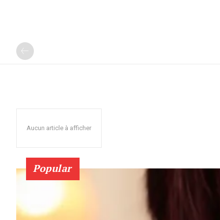
Aucun article à afficher
Popular