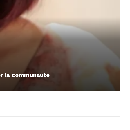
mer la communauté