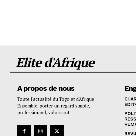
Elite d'Afrique
A propos de nous
En
Toute l'actualité du Togo et d'Afrique
CHA
EDIT
Ensemble, porter un regard simple,
professionnel, valorisant
POLI
RES
HUM
REVU