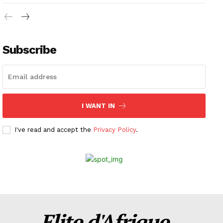
Subscribe
I WANT IN
I've read and accept the
Privacy Policy
.
Elite d'Afrique