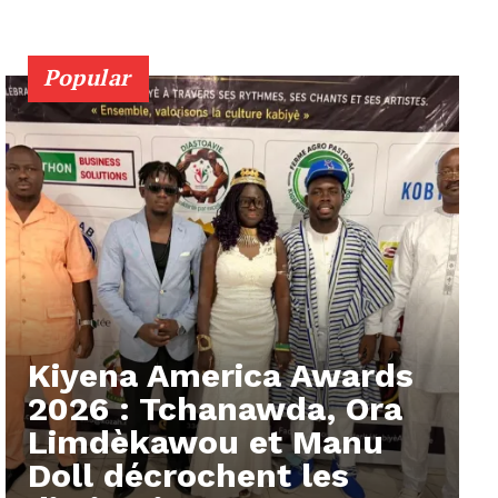
Popular
Kiyena America Awards
2026 : Tchanawda, Ora
Limdèkawou et Manu
Doll décrochent les