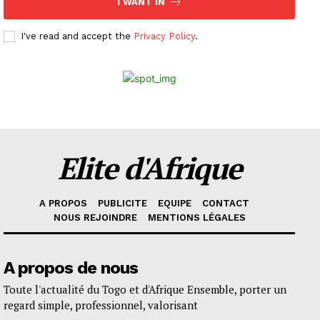
I WANT IN
I've read and accept the
Privacy Policy
.
Elite d'Afrique
A PROPOS
PUBLICITE
EQUIPE
CONTACT
NOUS REJOINDRE
MENTIONS LÉGALES
A propos de nous
Toute l'actualité du Togo et d'Afrique Ensemble, porter un
regard simple, professionnel, valorisant