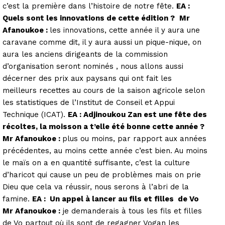
c’est la première dans l’histoire de notre fête.
EA :
Quels sont les innovations de cette édition ?
Mr
Afanoukoe :
les innovations, cette année il y aura une
caravane comme dit, il y aura aussi un pique-nique, on
aura les anciens dirigeants de la commission
d’organisation seront nominés , nous allons aussi
décerner des prix aux paysans qui ont fait les
meilleurs recettes au cours de la saison agricole selon
les statistiques de l’Institut de Conseil et Appui
Technique (ICAT).
EA : Adjinoukou Zan est une fête des
récoltes, la moisson a t’elle
été bonne cette année ?
Mr Afanoukoe :
plus ou moins, par rapport aux années
précédentes, au moins cette année c’est bien. Au moins
le maïs on a en quantité suffisante, c’est la culture
d’haricot qui cause un peu de problèmes mais on prie
Dieu que cela va réussir, nous serons à l’abri de la
famine.
EA : Un appel à lancer au fils et filles de Vo
Mr A
fanoukoe :
je demanderais à tous les fils et filles
de Vo partout où ils sont de regagner Vogan les