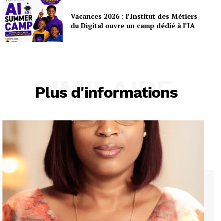
Vacances 2026 : l’Institut des Métiers
du Digital ouvre un camp dédié à l’IA
SIMILAIRE
Plus d'informations