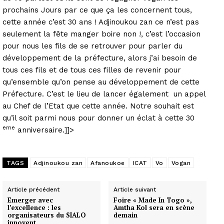
prochains Jours par ce que ça les concernent tous,
cette année c’est 30 ans ! Adjinoukou zan ce n’est pas
seulement la fête manger boire non !, c’est l’occasion
pour nous les fils de se retrouver pour parler du
développement de la préfecture, alors j’ai besoin de
tous ces fils et de tous ces filles de revenir pour
qu’ensemble qu’on pense au développement de cette
Préfecture. C’est le lieu de lancer également un appel
au Chef de l’Etat que cette année. Notre souhait est
qu’il soit parmi nous pour donner un éclat à cette 30
eme
anniversaire.]]>
TAGS
Adjinoukou zan
Afanoukoe
ICAT
Vo
Vogan
Article précédent
Article suivant
Emerger avec
Foire « Made In Togo »,
l’excellence : les
Amtha Kol sera en scène
organisateurs du SIALO
demain
innovent