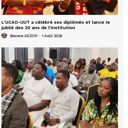
L’UCAO-UUT a célébré ses diplômés et lance le
jubilé des 20 ans de l’institution
Biscone ADZOYI
-
1 Août 2026