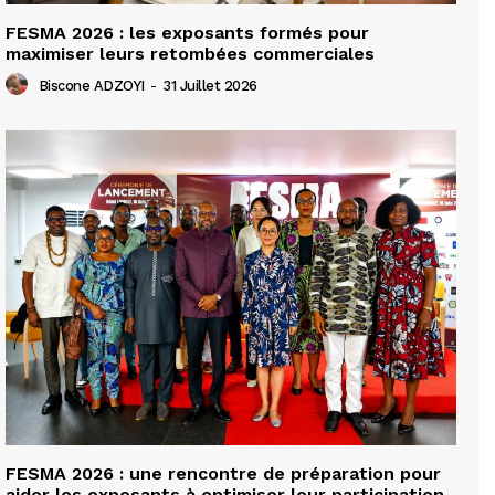
FESMA 2026 : les exposants formés pour
maximiser leurs retombées commerciales
Biscone ADZOYI
-
31 Juillet 2026
FESMA 2026 : une rencontre de préparation pour
aider les exposants à optimiser leur participation