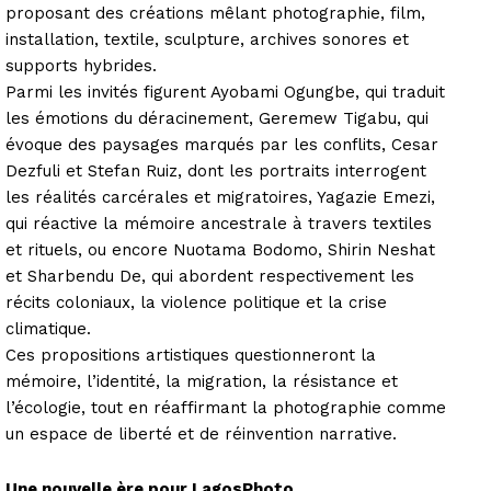
proposant des créations mêlant photographie, film,
installation, textile, sculpture, archives sonores et
supports hybrides.
Parmi les invités figurent Ayobami Ogungbe, qui traduit
les émotions du déracinement, Geremew Tigabu, qui
évoque des paysages marqués par les conflits, Cesar
Dezfuli et Stefan Ruiz, dont les portraits interrogent
les réalités carcérales et migratoires, Yagazie Emezi,
qui réactive la mémoire ancestrale à travers textiles
et rituels, ou encore Nuotama Bodomo, Shirin Neshat
et Sharbendu De, qui abordent respectivement les
récits coloniaux, la violence politique et la crise
climatique.
Ces propositions artistiques questionneront la
mémoire, l’identité, la migration, la résistance et
l’écologie, tout en réaffirmant la photographie comme
un espace de liberté et de réinvention narrative.
Une nouvelle ère pour LagosPhoto