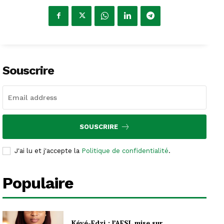
Souscrire
SOUSCRIRE
J'ai lu et j'accepte la
Politique de confidentialité
.
Populaire
Kévé-Edzi : l’AFSL mise sur