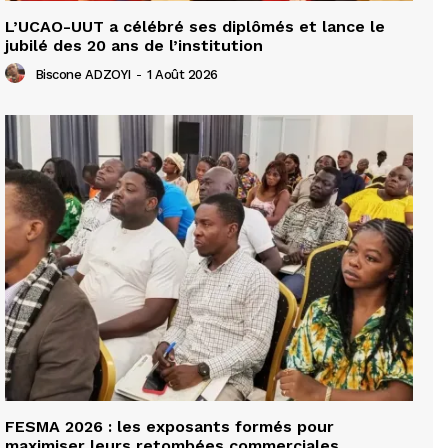
L’UCAO-UUT a célébré ses diplômés et lance le
jubilé des 20 ans de l’institution
Biscone ADZOYI
-
1 Août 2026
FESMA 2026 : les exposants formés pour
maximiser leurs retombées commerciales