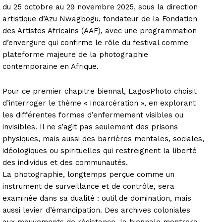
du 25 octobre au 29 novembre 2025, sous la direction
artistique d’Azu Nwagbogu, fondateur de la Fondation
des Artistes Africains (AAF), avec une programmation
d’envergure qui confirme le rôle du festival comme
plateforme majeure de la photographie
contemporaine en Afrique.
Pour ce premier chapitre biennal, LagosPhoto choisit
d’interroger le thème « Incarcération », en explorant
les différentes formes d’enfermement visibles ou
invisibles. Il ne s’agit pas seulement des prisons
physiques, mais aussi des barrières mentales, sociales,
idéologiques ou spirituelles qui restreignent la liberté
des individus et des communautés.
La photographie, longtemps perçue comme un
instrument de surveillance et de contrôle, sera
examinée dans sa dualité : outil de domination, mais
aussi levier d’émancipation. Des archives coloniales
aux mouvements de résistance, la biennale montrera