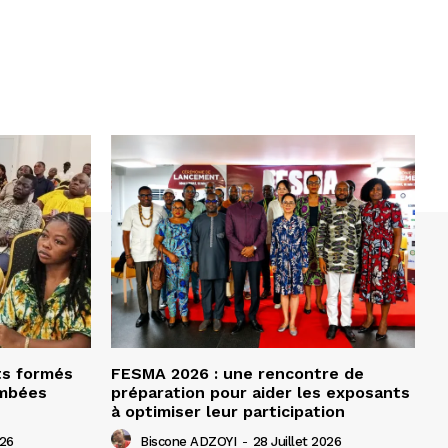
ts formés
FESMA 2026 : une rencontre de
ombées
préparation pour aider les exposants
à optimiser leur participation
026
Biscone ADZOYI
-
28 Juillet 2026