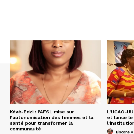
Kévé-Edzi : l’AFSL mise sur
L’UCAO-UUT
l’autonomisation des femmes et la
et lance le
santé pour transformer la
l’institutio
communauté
Biscone 