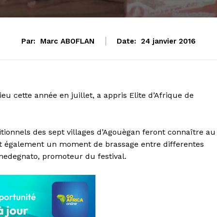
Par:
Marc ABOFLAN
Date:
24 janvier 2016
u cette année en juillet, a appris Elite d’Afrique de
aditionnels des sept villages d’Agouègan feront connaître au
l est également un moment de brassage entre differentes
edegnato, promoteur du festival.