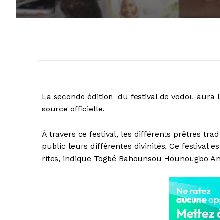
La seconde édition du festival de vodou aura lie
source officielle.
À travers ce festival, les différents prêtres tr
public leurs différentes divinités. Ce festiva
rites, indique Togbé Bahounsou Hounougbo Am