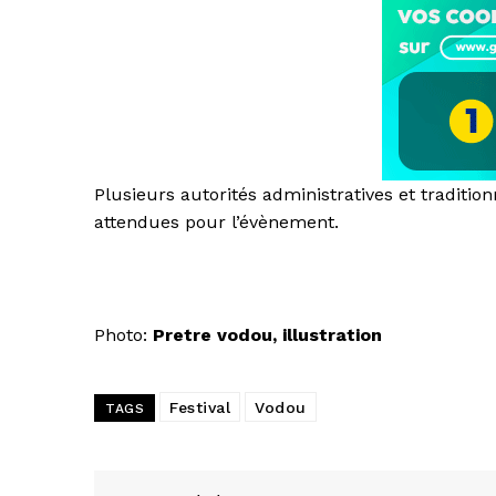
Plusieurs autorités administratives et traditio
attendues pour l’évènement.
Photo:
Pretre vodou, illustration
Festival
Vodou
TAGS