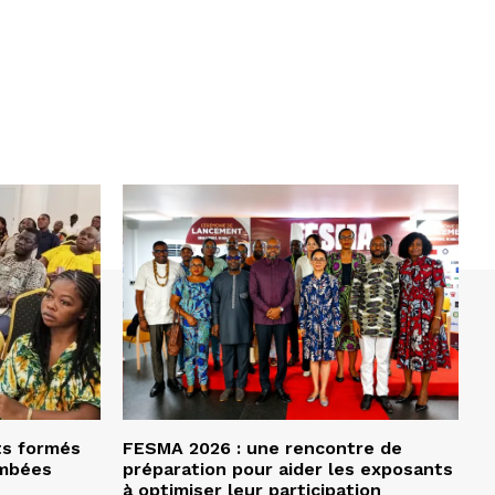
ts formés
FESMA 2026 : une rencontre de
ombées
préparation pour aider les exposants
à optimiser leur participation