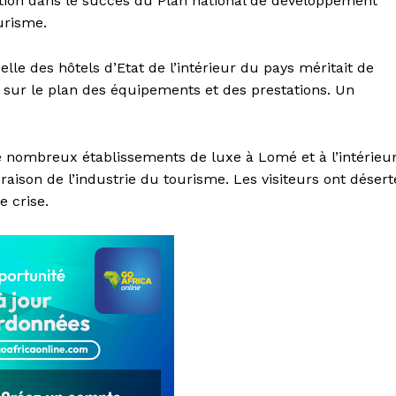
rtition dans le succès du Plan national de développement
ourisme.
le des hôtels d’Etat de l’intérieur du pays méritait de
sur le plan des équipements et des prestations. Un
 nombreux établissements de luxe à Lomé et à l’intérieu
raison de l’industrie du tourisme. Les visiteurs ont désert
 crise.