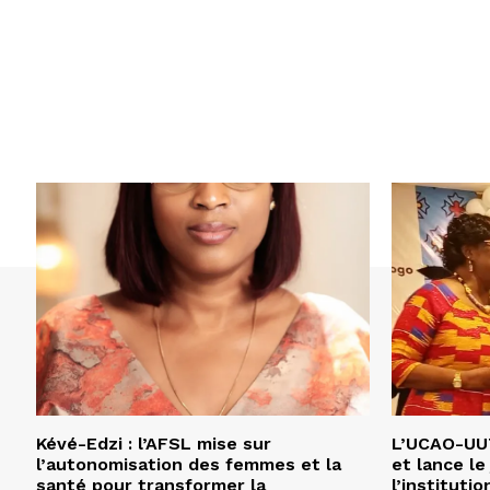
Kévé-Edzi : l’AFSL mise sur
L’UCAO-UUT
l’autonomisation des femmes et la
et lance le
santé pour transformer la
l’institutio