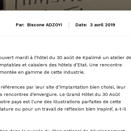
Par:
Biscone ADZOYI
Date:
3 avril 2019
 ouvert mardi à l’hôtel du 30 août de Kpalimé un atelier d
ptables et caissiers des hôtels d’Etat. Une rencontre
e montée en gamme de cette industrie.
s références par leur site d’implantation bien choisi, leur
es rencontres d’envergure. Le Grand Hôtel du 30 Août
notre pays est l’une des illustrations parfaites de cette
ature ou pour un travail de réflexion bien inspiré’, a-t-il