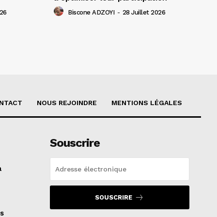
026
Biscone ADZOYI
-
28 Juillet 2026
NTACT
NOUS REJOINDRE
MENTIONS LÉGALES
Souscrire
a
SOUSCRIRE
s