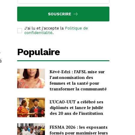
SOUSCRIRE
J'ai lu et j'accepte la
Politique de
confidentialité
.
Populaire
r
é
Kévé-Edzi : l’AFSL mise sur
l’autonomisation des
femmes et la santé pour
transformer la communauté
L’UCAO-UUT a célébré ses
diplômés et lance le jubilé
des 20 ans de l’institution
FESMA 2026 : les exposants
formés pour maximiser leurs