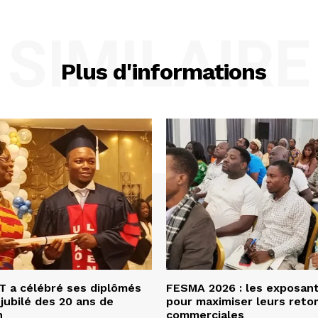
SIMILAIRE
Plus d'informations
 a célébré ses diplômés
FESMA 2026 : les exposan
 jubilé des 20 ans de
pour maximiser leurs ret
n
commerciales