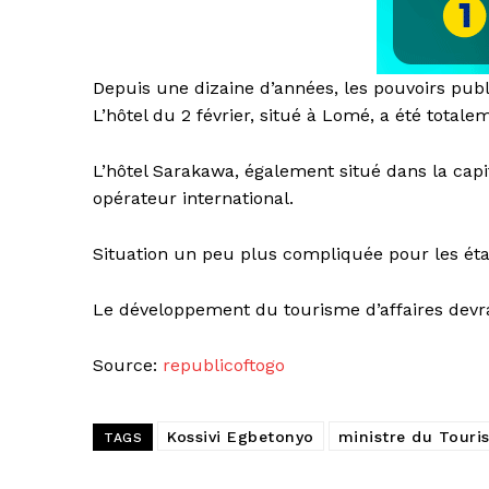
Depuis une dizaine d’années, les pouvoirs publ
L’hôtel du 2 février, situé à Lomé, a été totale
L’hôtel Sarakawa, également situé dans la capit
opérateur international.
Situation un peu plus compliquée pour les éta
Le développement du tourisme d’affaires devrai
Source:
republicoftogo
Kossivi Egbetonyo
ministre du Touri
TAGS