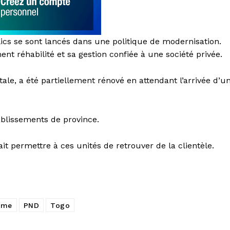
ics se sont lancés dans une politique de modernisation.
ment réhabilité et sa gestion confiée à une société privée.
ale, a été partiellement rénové en attendant l’arrivée d’u
blissements de province.
t permettre à ces unités de retrouver de la clientèle.
sme
PND
Togo