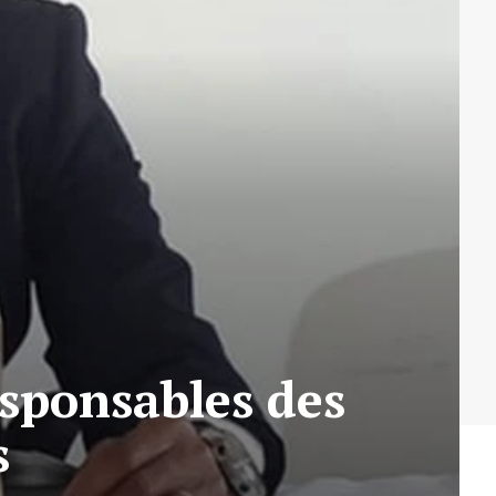
sponsables des
s