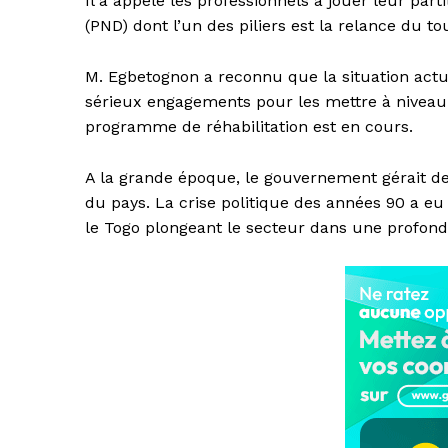
Il a appelé les professionnels à jouer leur pa
(PND) dont l’un des piliers est la relance du t
M. Egbetognon a reconnu que la situation actuel
sérieux engagements pour les mettre à niveau 
programme de réhabilitation est en cours.
A la grande époque, le gouvernement gérait de
du pays. La crise politique des années 90 a eu 
le Togo plongeant le secteur dans une profonde