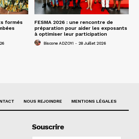
ts formés
FESMA 2026 : une rencontre de
ombées
préparation pour aider les exposants
à optimiser leur participation
026
Biscone ADZOYI
-
28 Juillet 2026
NTACT
NOUS REJOINDRE
MENTIONS LÉGALES
Souscrire