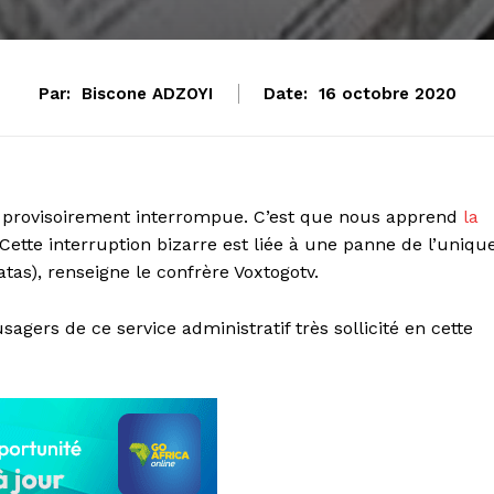
Par:
Biscone ADZOYI
Date:
16 octobre 2020
 provisoirement interrompue. C’est que nous apprend
la
 Cette interruption bizarre est liée à une panne de l’uniqu
tas), renseigne le confrère Voxtogotv.
sagers de ce service administratif très sollicité en cette