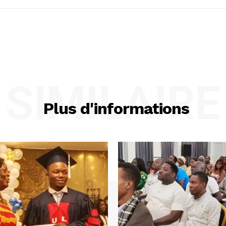
SIMILAIRE
Plus d'informations