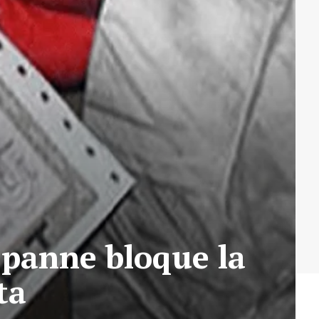
e panne bloque la
ta