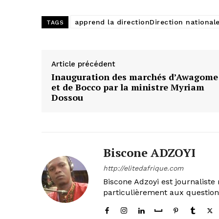
apprend la directionDirection nationale
TAGS
Article précédent
Inauguration des marchés d’Awagome
et de Bocco par la ministre Myriam
Dossou
Biscone ADZOYI
http://elitedafrique.com
Biscone Adzoyi est journaliste 
particulièrement aux questio