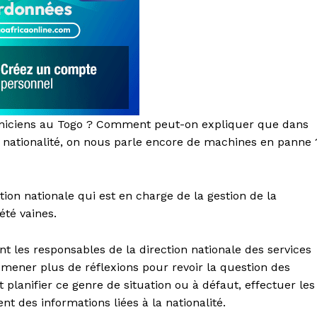
chniciens au Togo ? Comment peut-on expliquer que dans
e nationalité, on nous parle encore de machines en panne 
ction nationale qui est en charge de la gestion de la
 été vaines.
t les responsables de la direction nationale des services
r mener plus de réflexions pour revoir la question des
et planifier ce genre de situation ou à défaut, effectuer les
t des informations liées à la nationalité.