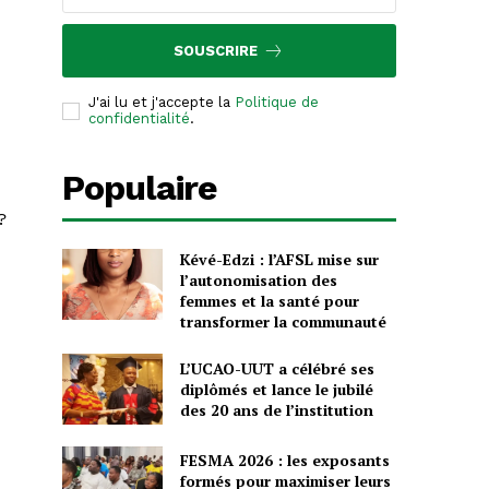
SOUSCRIRE
J'ai lu et j'accepte la
Politique de
confidentialité
.
Populaire
?
Kévé-Edzi : l’AFSL mise sur
l’autonomisation des
femmes et la santé pour
transformer la communauté
L’UCAO-UUT a célébré ses
diplômés et lance le jubilé
des 20 ans de l’institution
FESMA 2026 : les exposants
formés pour maximiser leurs