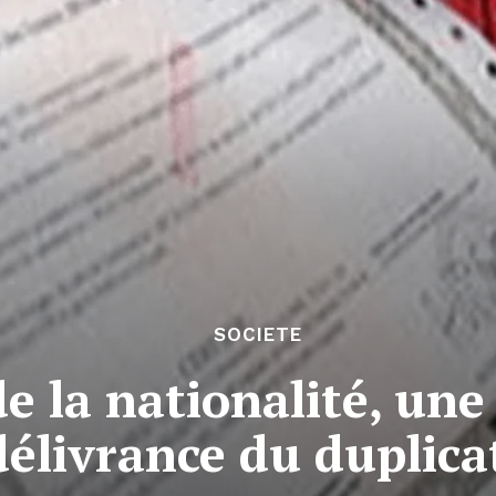
SOCIETE
de la nationalité, un
délivrance du duplica