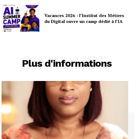
Vacances 2026 : l’Institut des Métiers
du Digital ouvre un camp dédié à l’IA
SIMILAIRE
Plus d'informations