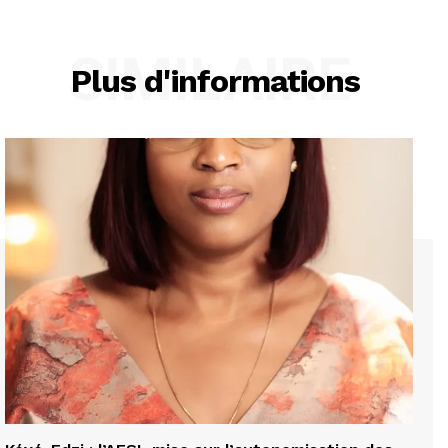
SIMILAIRE
Plus d'informations