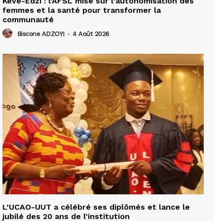
Kévé-Edzi : l’AFSL mise sur l’autonomisation des
femmes et la santé pour transformer la
communauté
Biscone ADZOYI
-
4 Août 2026
L’UCAO-UUT a célébré ses diplômés et lance le
jubilé des 20 ans de l’institution