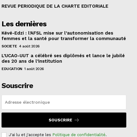
REVUE PERIODIQUE DE LA CHARTE EDITORIALE
Les dernières
Kévé-Edzi : l’AFSL mise sur l’autonomisation des
femmes et la santé pour transformer la communauté
SOCIETE
4 août 2026
L’UCAO-UUT a célébré ses diplômés et lance le jubilé
des 20 ans de l’institution
EDUCATION
1 août 2026
Souscrire
SOUSCRIRE
J'ai lu et j'accepte les
Politique de confidentialité
.