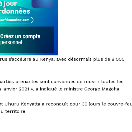
us s’accélère au Kenya, avec désormais plus de 8 000
parties prenantes sont convenues de rouvrir toutes les
n janvier 2021 », a indiqué le ministre George Magoha.
ent Uhuru Kenyatta a reconduit pour 30 jours le couvre-fe
 territoire.