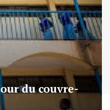
tour du couvre-