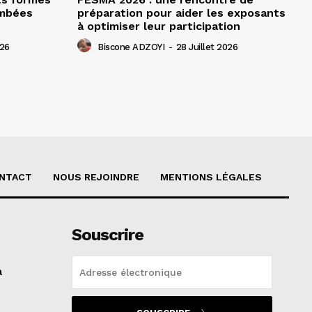
ombées
préparation pour aider les exposants
à optimiser leur participation
026
Biscone ADZOYI
-
28 Juillet 2026
NTACT
NOUS REJOINDRE
MENTIONS LÉGALES
Souscrire
a