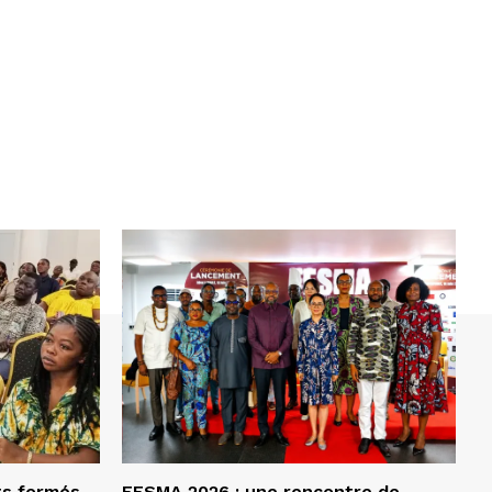
ts formés
FESMA 2026 : une rencontre de