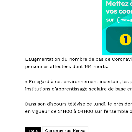
L’augmentation du nombre de cas de Coronavir
personnes affectées dont 164 morts.
« Eu égard à cet environnement incertain, les 
institutions d’apprentissage scolaire de base e
Dans son discours télévisé ce lundi, le présid
en vigueur de 21H00 à 04H00 sur l’ensemble du
Coronavirus Kenya
TAGS