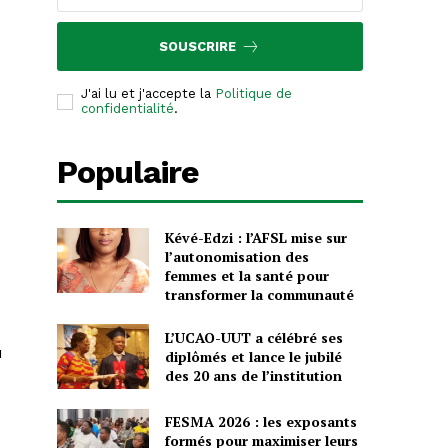
SOUSCRIRE
J'ai lu et j'accepte la
Politique de
confidentialité
.
Populaire
Kévé-Edzi : l’AFSL mise sur
l’autonomisation des
femmes et la santé pour
transformer la communauté
L’UCAO-UUT a célébré ses
u
diplômés et lance le jubilé
des 20 ans de l’institution
FESMA 2026 : les exposants
formés pour maximiser leurs