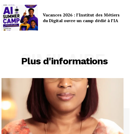
Vacances 2026 : l’Institut des Métiers
du Digital ouvre un camp dédié à l’IA
SIMILAIRE
Plus d'informations