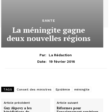
SANTE
La méningite gagne
deux nouvelles régions
Par:
La Rédaction
19 février 2016
Date:
TAGS
Conseil des ministres
Epidémie
méningite
Article précédent
Article suivant
Guy Akpovy a les
Réformes pour
bénédictions du
l’enseignement supérieur