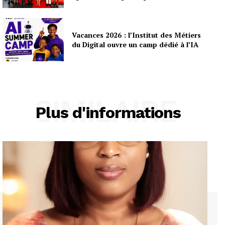
Vacances 2026 : l’Institut des Métiers
du Digital ouvre un camp dédié à l’IA
SIMILAIRE
Plus d'informations