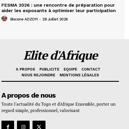
FESMA 2026 : une rencontre de préparation pour
aider les exposants à optimiser leur participation
Biscone ADZOYI
-
28 Juillet 2026
Elite d'Afrique
A PROPOS
PUBLICITE
EQUIPE
CONTACT
NOUS REJOINDRE
MENTIONS LÉGALES
A propos de nous
Toute l'actualité du Togo et d'Afrique Ensemble, porter un
regard simple, professionnel, valorisant