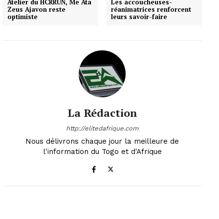
Atelier du HCRRUN, Me Ata
Les accoucheuses-
Zeus Ajavon reste
réanimatrices renforcent
optimiste
leurs savoir-faire
La Rédaction
http://elitedafrique.com
Nous délivrons chaque jour la meilleure de
l'information du Togo et d'Afrique