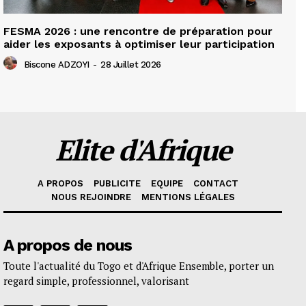
FESMA 2026 : une rencontre de préparation pour
aider les exposants à optimiser leur participation
Biscone ADZOYI
-
28 Juillet 2026
Elite d'Afrique
A PROPOS
PUBLICITE
EQUIPE
CONTACT
NOUS REJOINDRE
MENTIONS LÉGALES
A propos de nous
Toute l'actualité du Togo et d'Afrique Ensemble, porter un
regard simple, professionnel, valorisant