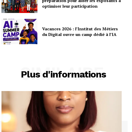
préparation pour aider les exposants à
optimiser leur participation
Vacances 2026 : l’Institut des Métiers
du Digital ouvre un camp dédié à l’IA
SIMILAIRE
Plus d'informations