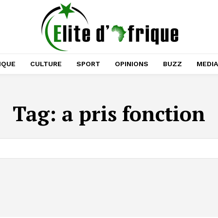
IQUE
CULTURE
SPORT
OPINIONS
BUZZ
MEDI
Tag:
a pris fonction