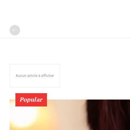
Aucun article à afficher
Popular