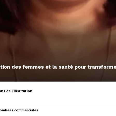
sation des femmes et la santé pour transfor
ns de l’institution
etombées commerciales