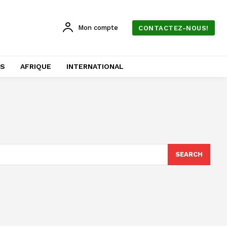
Mon compte
CONTACTEZ-NOUS!
AS
AFRIQUE
INTERNATIONAL
SEARCH