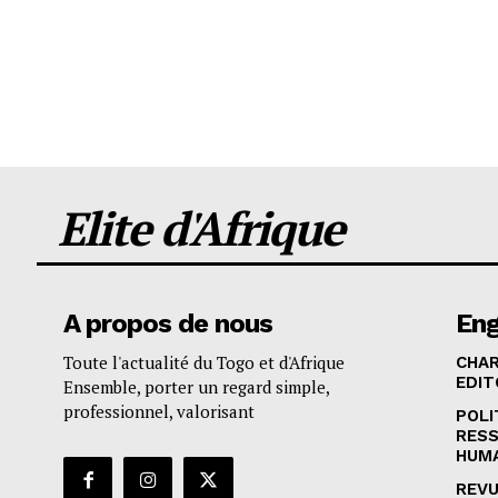
Elite d'Afrique
A propos de nous
En
Toute l'actualité du Togo et d'Afrique
CHA
EDIT
Ensemble, porter un regard simple,
professionnel, valorisant
POLI
RES
HUM
REVU