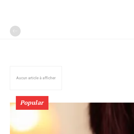
Aucun article à afficher
Popular