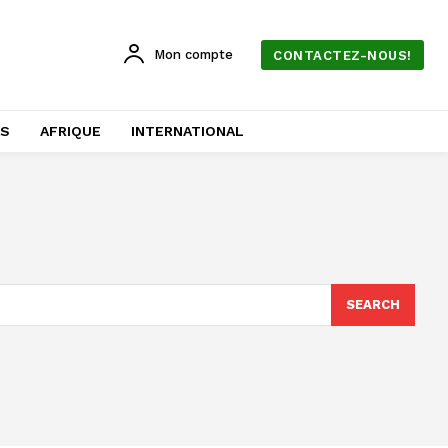
Mon compte
CONTACTEZ-NOUS!
AS
AFRIQUE
INTERNATIONAL
SEARCH