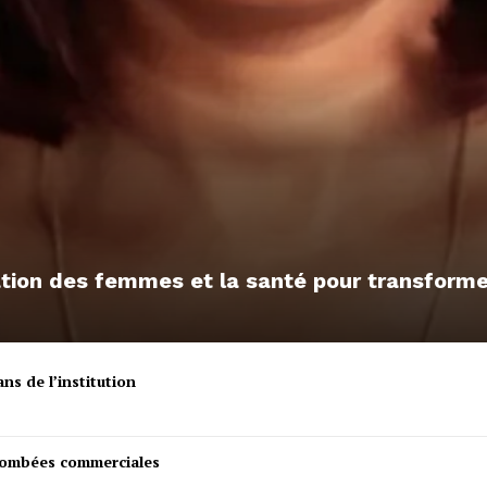
sation des femmes et la santé pour transfor
ns de l’institution
etombées commerciales