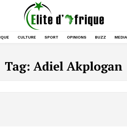
IQUE
CULTURE
SPORT
OPINIONS
BUZZ
MEDI
Tag:
Adiel Akplogan