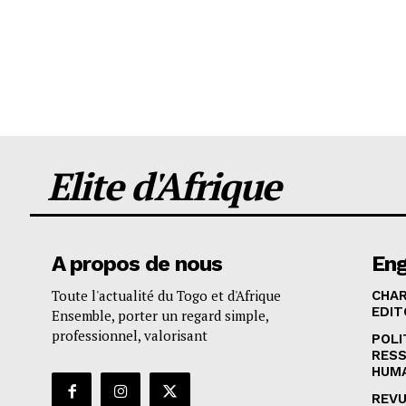
Elite d'Afrique
A propos de nous
En
Toute l'actualité du Togo et d'Afrique
CHA
EDIT
Ensemble, porter un regard simple,
professionnel, valorisant
POLI
RES
HUM
REVU