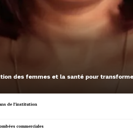
sation des femmes et la santé pour transfor
ns de l’institution
etombées commerciales