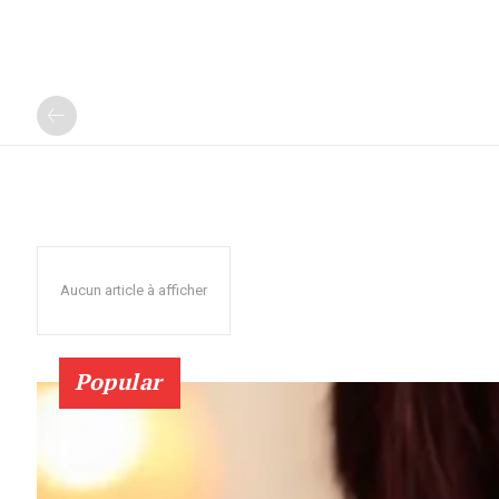
Aucun article à afficher
Popular