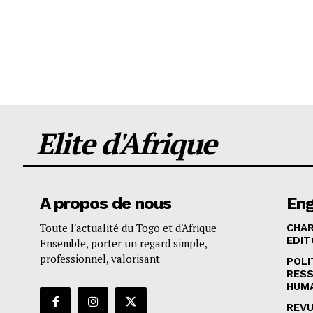
Elite d'Afrique
A propos de nous
En
Toute l'actualité du Togo et d'Afrique
CHA
EDIT
Ensemble, porter un regard simple,
professionnel, valorisant
POLI
RES
HUM
REVU