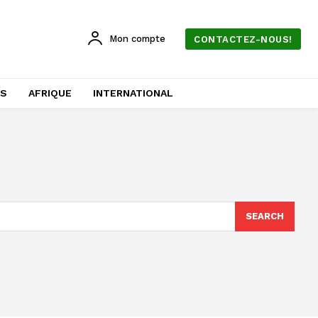
Mon compte
CONTACTEZ-NOUS!
AS
AFRIQUE
INTERNATIONAL
SEARCH