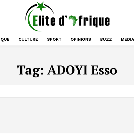
IQUE
CULTURE
SPORT
OPINIONS
BUZZ
MEDI
Tag:
ADOYI Esso