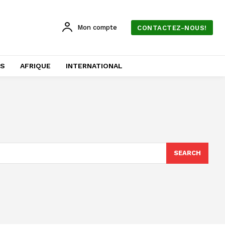
Mon compte
CONTACTEZ-NOUS!
AS
AFRIQUE
INTERNATIONAL
SEARCH