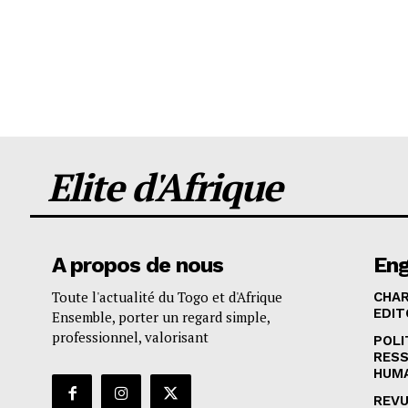
Elite d'Afrique
A propos de nous
En
Toute l'actualité du Togo et d'Afrique
CHA
EDIT
Ensemble, porter un regard simple,
professionnel, valorisant
POLI
RES
HUM
REVU