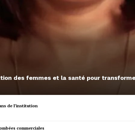
sation des femmes et la santé pour transfor
ns de l’institution
etombées commerciales