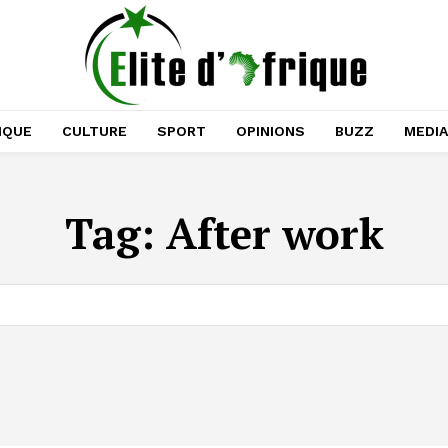
IQUE
CULTURE
SPORT
OPINIONS
BUZZ
MEDI
Tag:
After work