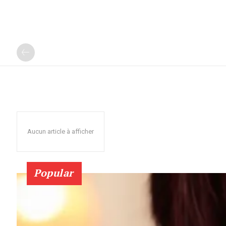
Aucun article à afficher
Popular