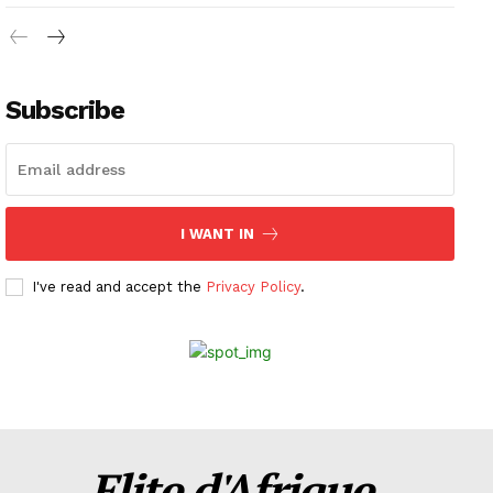
Subscribe
I WANT IN
I've read and accept the
Privacy Policy
.
Elite d'Afrique