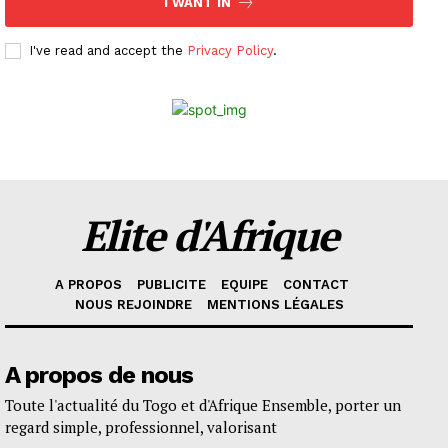
I WANT IN
I've read and accept the
Privacy Policy
.
Elite d'Afrique
A PROPOS
PUBLICITE
EQUIPE
CONTACT
NOUS REJOINDRE
MENTIONS LÉGALES
A propos de nous
Toute l'actualité du Togo et d'Afrique Ensemble, porter un
regard simple, professionnel, valorisant