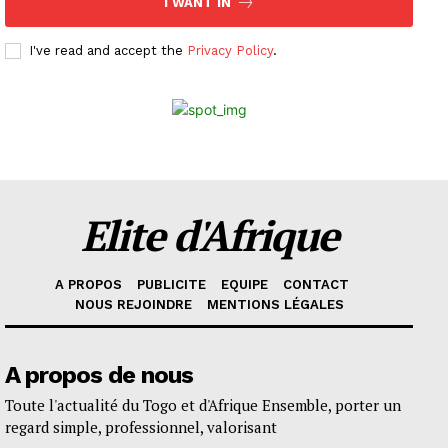
I WANT IN
I've read and accept the
Privacy Policy
.
Elite d'Afrique
A PROPOS
PUBLICITE
EQUIPE
CONTACT
NOUS REJOINDRE
MENTIONS LÉGALES
A propos de nous
Toute l'actualité du Togo et d'Afrique Ensemble, porter un
regard simple, professionnel, valorisant