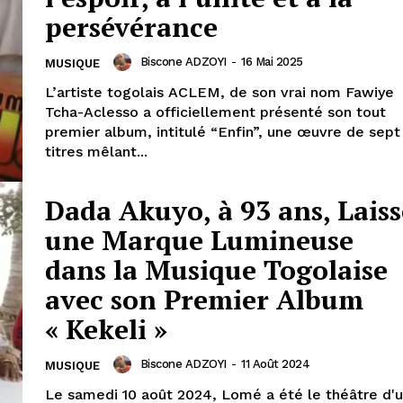
persévérance
Biscone ADZOYI
-
16 Mai 2025
MUSIQUE
L’artiste togolais ACLEM, de son vrai nom Fawiye
Tcha-Aclesso a officiellement présenté son tout
premier album, intitulé “Enfin”, une œuvre de sept
titres mêlant...
Dada Akuyo, à 93 ans, Laiss
une Marque Lumineuse
dans la Musique Togolaise
avec son Premier Album
« Kekeli »
Biscone ADZOYI
-
11 Août 2024
MUSIQUE
Le samedi 10 août 2024, Lomé a été le théâtre d'