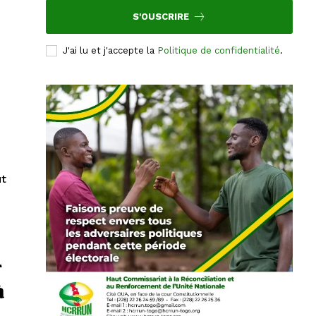
S'OUSCRIRE
J'ai lu et j'accepte la
Politique de confidentialité
.
ût
r
à