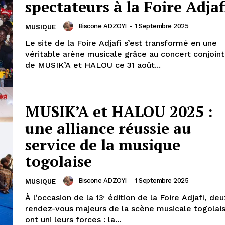
spectateurs à la Foire Adjaf
Biscone ADZOYI
-
1 Septembre 2025
MUSIQUE
Le site de la Foire Adjafi s’est transformé en une
véritable arène musicale grâce au concert conjoint
de MUSIK’A et HALOU ce 31 août...
MUSIK’A et HALOU 2025 :
une alliance réussie au
service de la musique
togolaise
Biscone ADZOYI
-
1 Septembre 2025
MUSIQUE
À l’occasion de la 13ᵉ édition de la Foire Adjafi, deu
rendez-vous majeurs de la scène musicale togolai
ont uni leurs forces : la...