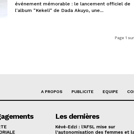
événement mémorable : le lancement officiel de
l'album "Kekeli" de Dada Akuyo, une...
Page 1 sur
A PROPOS
PUBLICITE
EQUIPE
CO
gagements
Les dernières
RTE
Kévé-Edzi : l’AFSL mise sur
ORIALE
l’autonomisation des femmes et l