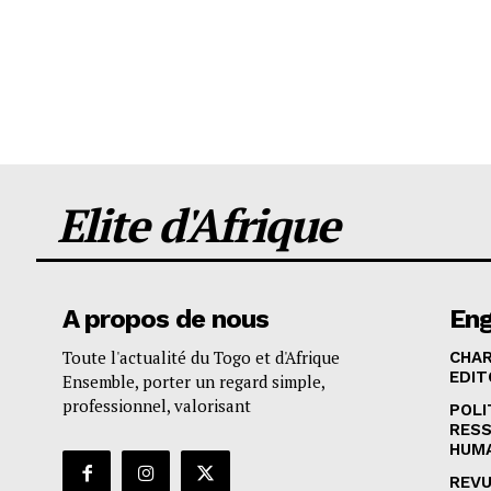
Elite d'Afrique
A propos de nous
En
Toute l'actualité du Togo et d'Afrique
CHA
EDIT
Ensemble, porter un regard simple,
professionnel, valorisant
POLI
RES
HUM
REVU