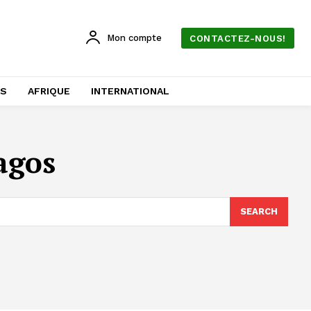
Mon compte
CONTACTEZ-NOUS!
AS
AFRIQUE
INTERNATIONAL
agos
SEARCH