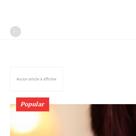
Aucun article à afficher
Popular