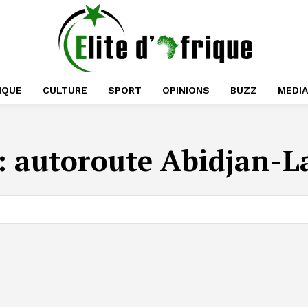
IQUE
CULTURE
SPORT
OPINIONS
BUZZ
MEDI
:
autoroute Abidjan-L