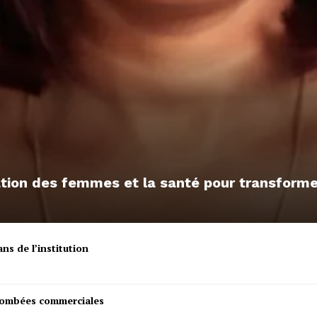
sation des femmes et la santé pour transfor
ns de l’institution
etombées commerciales