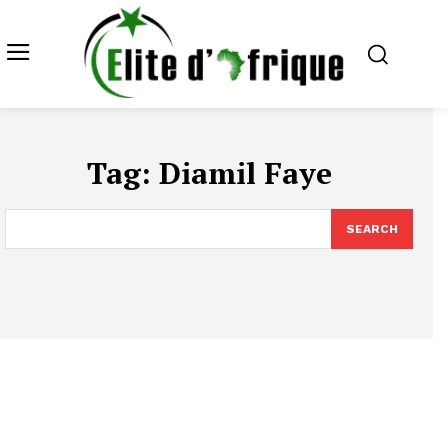
Tag:
Diamil Faye
SEARCH