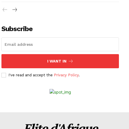
Subscribe
I WANT IN
I've read and accept the
Privacy Policy
.
Elite d'Afrique