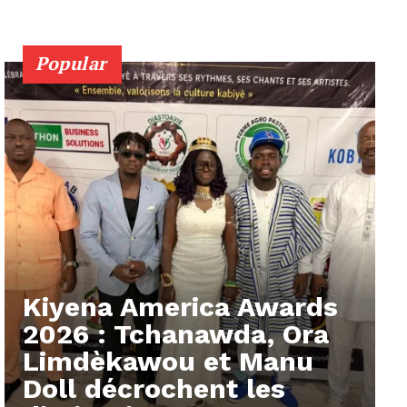
Popular
Kiyena America Awards
2026 : Tchanawda, Ora
Limdèkawou et Manu
Doll décrochent les