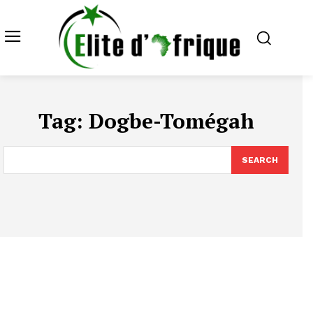
Tag:
Dogbe-Tomégah
SEARCH