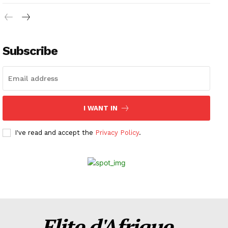
Subscribe
I WANT IN
I've read and accept the
Privacy Policy
.
Elite d'Afrique