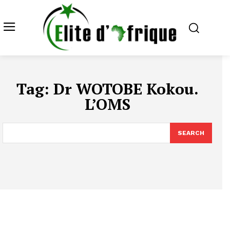
Tag:
Dr WOTOBE Kokou.
L’OMS
SEARCH