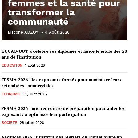
femmes et la santé pour
transformer la
communauté
Biscone ADZOYI
-
4 Août 2026
L’UCAO-UUT a célébré ses diplômés et lance le jubilé des 20
ans de l’institution
EDUCATION
1 août 2026
FESMA 2026 : les exposants formés pour maximiser leurs
retombées commerciales
ECONOMIE
31 juillet 2026
FESMA 2026 : une rencontre de préparation pour aider les
exposants à optimiser leur participation
SOCIETE
28 juillet 2026
Vacances 2026 : l’Institut des Métiers du Digital ouvre un