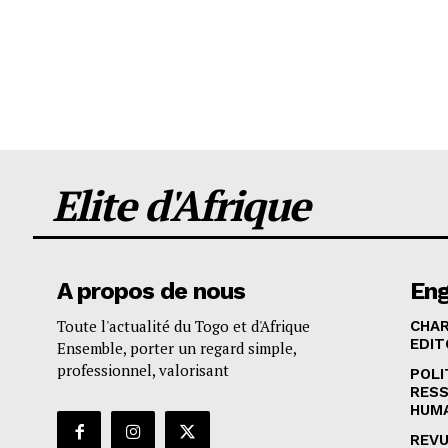
Elite d'Afrique
A propos de nous
En
Toute l'actualité du Togo et d'Afrique
CHA
EDIT
Ensemble, porter un regard simple,
professionnel, valorisant
POLI
RES
HUM
REVU