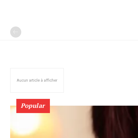
Aucun article à afficher
Popular