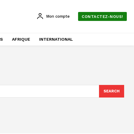
Mon compte
CONTACTEZ-NOUS!
AS
AFRIQUE
INTERNATIONAL
SEARCH