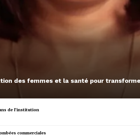
sation des femmes et la santé pour transfor
ns de l’institution
etombées commerciales