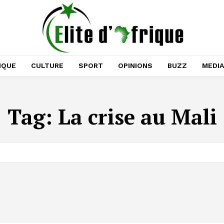
IQUE
CULTURE
SPORT
OPINIONS
BUZZ
MEDI
Tag:
La crise au Mali