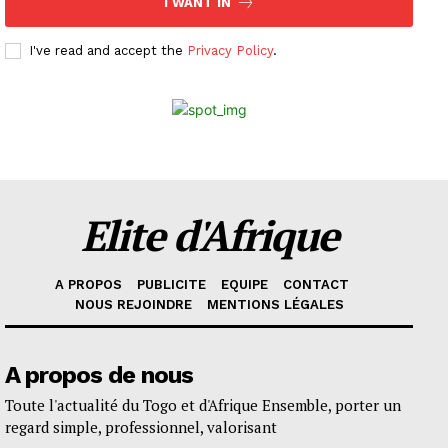
I WANT IN
I've read and accept the
Privacy Policy
.
Elite d'Afrique
A PROPOS
PUBLICITE
EQUIPE
CONTACT
NOUS REJOINDRE
MENTIONS LÉGALES
A propos de nous
Toute l'actualité du Togo et d'Afrique Ensemble, porter un
regard simple, professionnel, valorisant