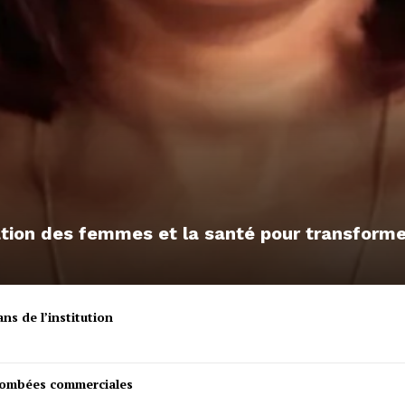
sation des femmes et la santé pour transfor
ns de l’institution
etombées commerciales