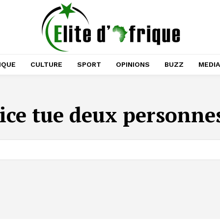
IQUE
CULTURE
SPORT
OPINIONS
BUZZ
MEDI
lice tue deux personne