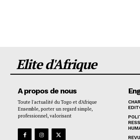
Elite d'Afrique
A propos de nous
En
Toute l'actualité du Togo et d'Afrique
CHA
EDIT
Ensemble, porter un regard simple,
professionnel, valorisant
POLI
RES
HUM
REVU