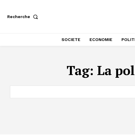
Recherche
SOCIETE
ECONOMIE
POLIT
Tag:
La po