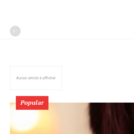
Aucun article à afficher
Popular