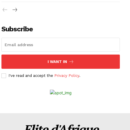
Subscribe
I WANT IN
I've read and accept the
Privacy Policy
.
Elite d'Afrique