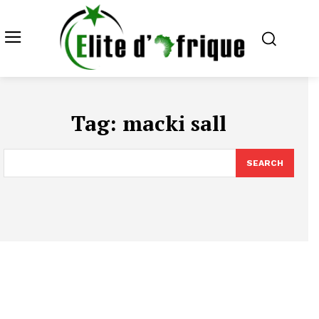
Tag:
macki sall
SEARCH