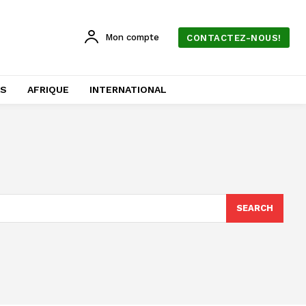
Mon compte
CONTACTEZ-NOUS!
AS
AFRIQUE
INTERNATIONAL
SEARCH