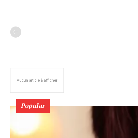
Aucun article à afficher
Popular