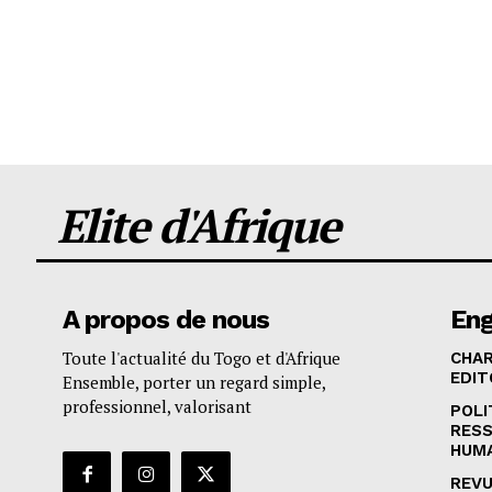
Elite d'Afrique
A propos de nous
En
Toute l'actualité du Togo et d'Afrique
CHA
EDIT
Ensemble, porter un regard simple,
professionnel, valorisant
POLI
RES
HUM
REVU