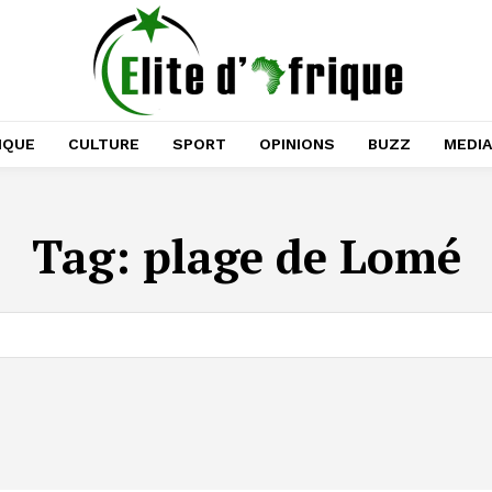
IQUE
CULTURE
SPORT
OPINIONS
BUZZ
MEDI
Tag:
plage de Lomé