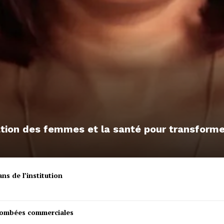
sation des femmes et la santé pour transfor
ns de l’institution
etombées commerciales