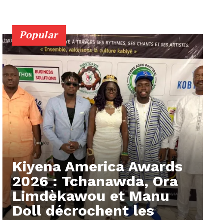
Popular
Kiyena America Awards
2026 : Tchanawda, Ora
Limdèkawou et Manu
Doll décrochent les