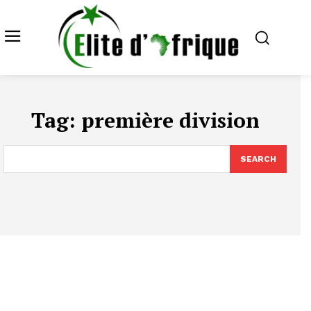
Tag:
première division
SEARCH