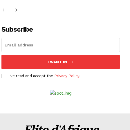
Subscribe
I WANT IN
I've read and accept the
Privacy Policy
.
Elite d'Afrique