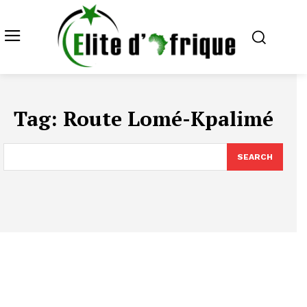
Tag:
Route Lomé-Kpalimé
SEARCH