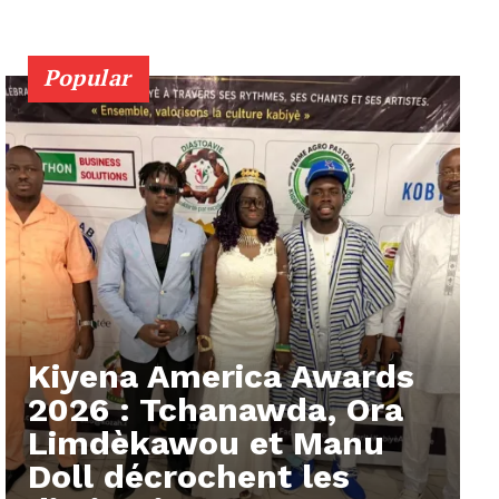
Popular
Kiyena America Awards
2026 : Tchanawda, Ora
Limdèkawou et Manu
Doll décrochent les