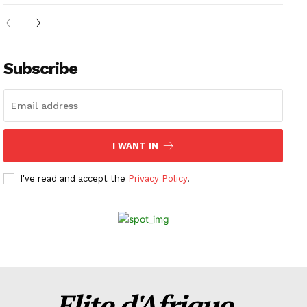
Subscribe
I WANT IN
I've read and accept the
Privacy Policy
.
Elite d'Afrique