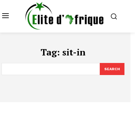
Tag:
sit-in
SEARCH