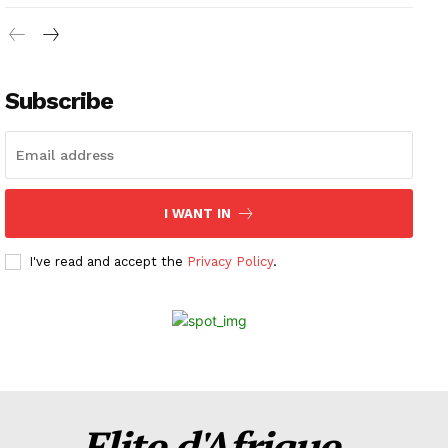
Subscribe
I WANT IN
I've read and accept the
Privacy Policy
.
Elite d'Afrique