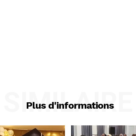
SIMILAIRE
Plus d'informations