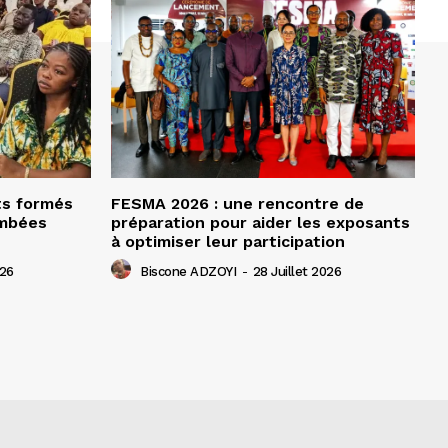
ts formés
FESMA 2026 : une rencontre de
ombées
préparation pour aider les exposants
à optimiser leur participation
026
Biscone ADZOYI
-
28 Juillet 2026