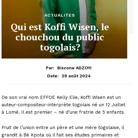
ACTUALITES
Qui est Koffi Wisen, le
chouchou du public
togolais?
Par:
Biscone ADZOYI
26 août 2024
Date:
De son vrai nom EFFOE Kelly Elie, Koffi Wisen est un
auteur-compositeur-interprète togolais né un 12 Juillet
à Lomé. Il est premier – né d’une fratrie de 5 enfants.
Fruit de l’union entre un père et une mère togolaise, il
grandit à Bè Kpota où il fait ses études primaires et