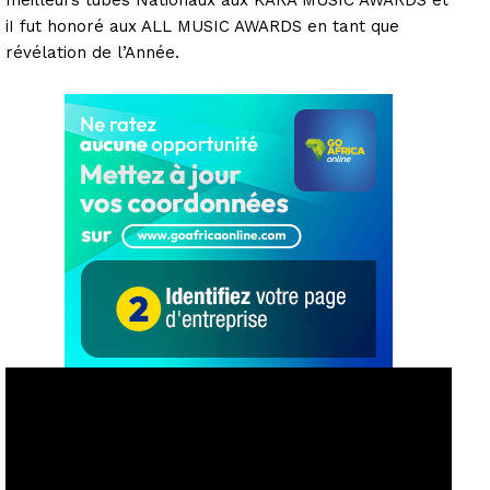
meilleurs tubes Nationaux aux KARA MUSIC AWARDS et
iI fut honoré aux ALL MUSIC AWARDS en tant que
révélation de l’Année.