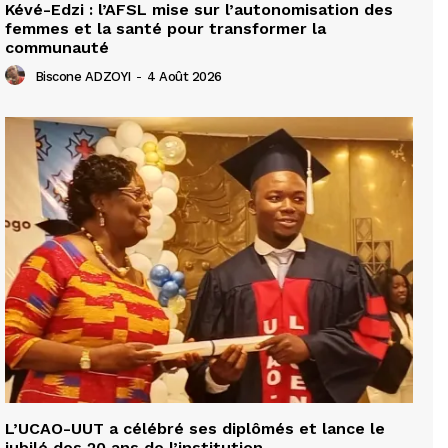
Kévé-Edzi : l’AFSL mise sur l’autonomisation des
femmes et la santé pour transformer la
communauté
Biscone ADZOYI
-
4 Août 2026
L’UCAO-UUT a célébré ses diplômés et lance le
jubilé des 20 ans de l’institution