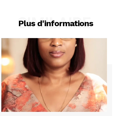
SIMILAIRE
Plus d'informations