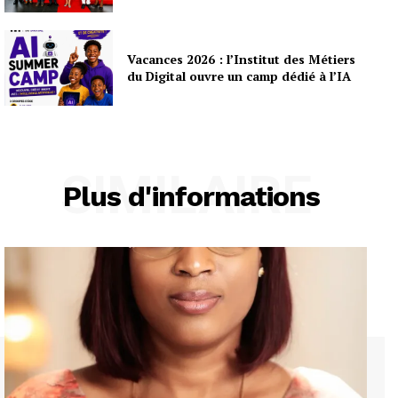
Vacances 2026 : l’Institut des Métiers
du Digital ouvre un camp dédié à l’IA
SIMILAIRE
Plus d'informations