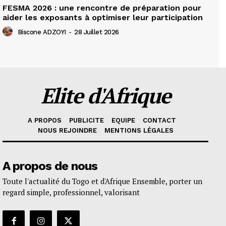
FESMA 2026 : une rencontre de préparation pour
aider les exposants à optimiser leur participation
Biscone ADZOYI
-
28 Juillet 2026
Elite d'Afrique
A PROPOS
PUBLICITE
EQUIPE
CONTACT
NOUS REJOINDRE
MENTIONS LÉGALES
A propos de nous
Toute l'actualité du Togo et d'Afrique Ensemble, porter un
regard simple, professionnel, valorisant