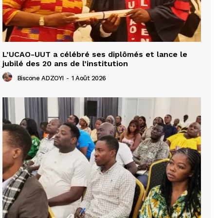
L’UCAO-UUT a célébré ses diplômés et lance le
jubilé des 20 ans de l’institution
Biscone ADZOYI
-
1 Août 2026