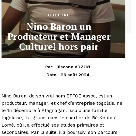
CULTURE
Nino Baron un
Producteur et Manager
Culturel hors pair
Par:
Biscone ADZOYI
26 août 2024
Date:
Nino Baron, de son vrai nom EFFOE Assou, est un
producteur, manager, et chef d’entreprise togolais, né
le 15 décembre à Afagnagan. Issu d’une famille
togolaise, il a grandi dans le quartier de Bè Kpota à
Lomé, où il a effectué ses études primaires et
secondaires. Par la suite, il a poursuivi son parcours