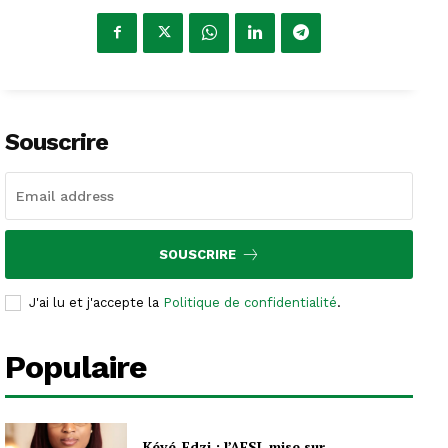
Souscrire
SOUSCRIRE
J'ai lu et j'accepte la
Politique de confidentialité
.
Populaire
Kévé-Edzi : l’AFSL mise sur