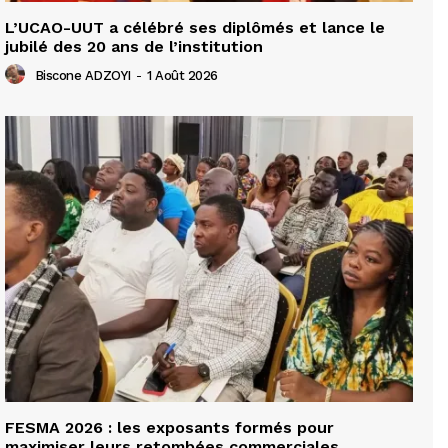
L’UCAO-UUT a célébré ses diplômés et lance le
jubilé des 20 ans de l’institution
Biscone ADZOYI
-
1 Août 2026
FESMA 2026 : les exposants formés pour
maximiser leurs retombées commerciales